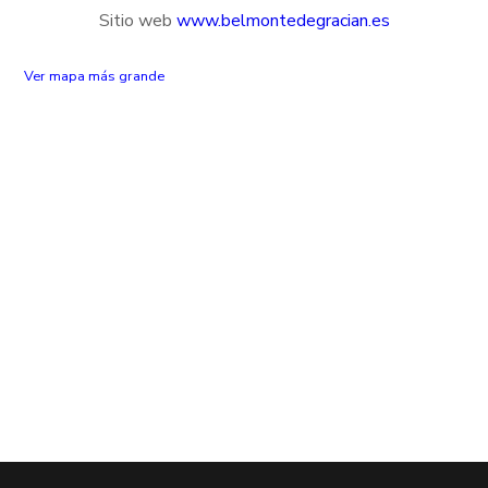
Sitio web
www.belmontedegracian.es
Ver mapa más grande