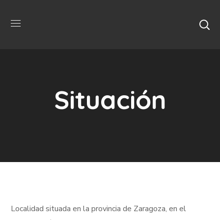
Situación
Localidad situada en la provincia de Zaragoza, en el